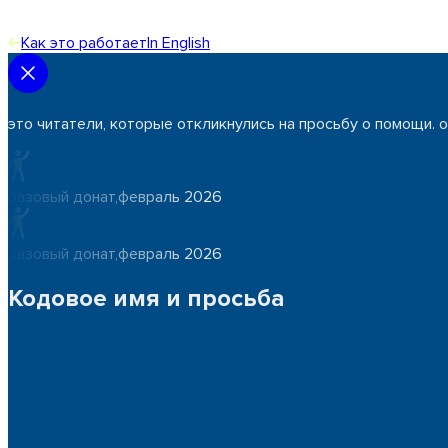
Как это работает
In English
это читатели, которые откликнулись на просьбу о помощи. 
разовый донат
,
февраль 2026
разовый донат
,
февраль 2026
Кодовое имя и просьба