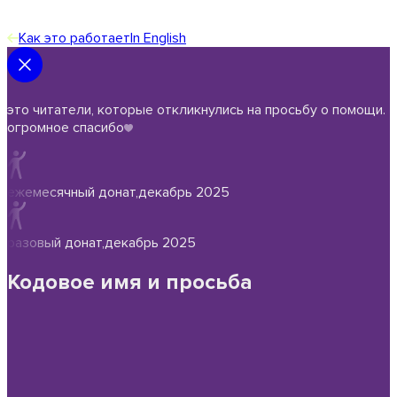
Как это работает
In English
это читатели, которые откликнулись на просьбу о помощи.
огромное спасибо
ежемесячный донат
,
декабрь 2025
разовый донат
,
декабрь 2025
Кодовое имя и просьба