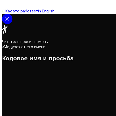
Как это работает
In English
Читатель просит помочь
«Медузе» от его имени
Кодовое имя и просьба