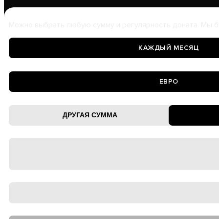
Можно выбрать любую сумму и регулярность доната. Мы б
КАЖДЫЙ МЕСЯЦ
ЕВРО