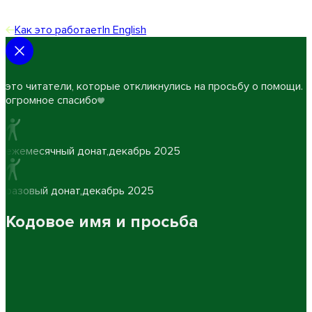
Как это работает
In English
это читатели, которые откликнулись на просьбу о помощи.
огромное спасибо
ежемесячный донат
,
декабрь 2025
разовый донат
,
декабрь 2025
Кодовое имя и просьба