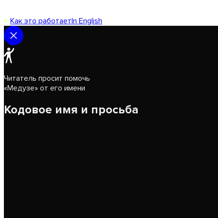
Как это работает
In English
Читатель просит помочь
«Медузе» от его имени
Кодовое имя и просьба