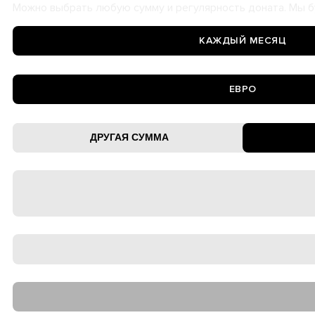
Можно выбрать любую сумму и регулярность доната. Мы б
КАЖДЫЙ МЕСЯЦ
ЕВРО