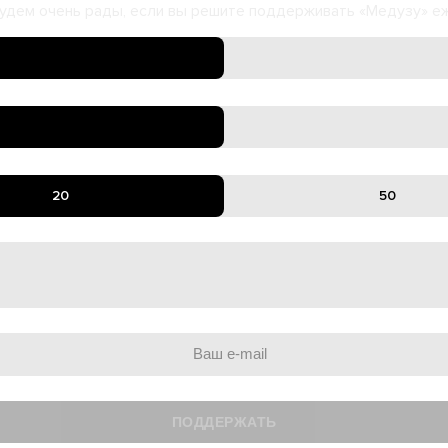
удем очень рады, если вы решите поддерживать «Медузу» е
20
50
ПОДДЕРЖАТЬ