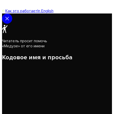
Как это работает
In English
Читатель просит помочь
«Медузе» от его имени
Кодовое имя и просьба