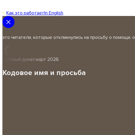
Как это работает
In English
это читатели, которые откликнулись на просьбу о помощи. 
разовый донат
,
март 2026
Кодовое имя и просьба