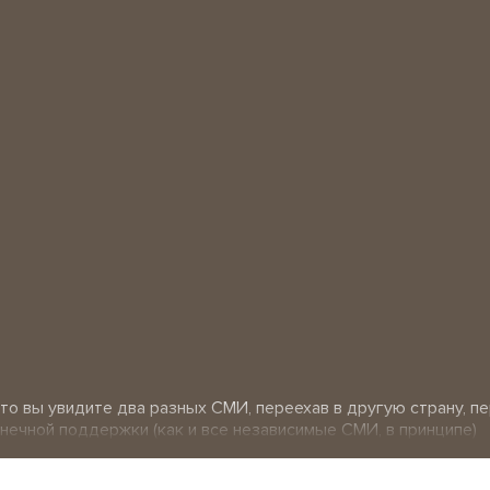
, то вы увидите два разных СМИ, переехав в другую страну, 
онечной поддержки (как и все независимые СМИ, в принципе)