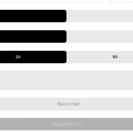
удем очень рады, если вы решите поддерживать «Медузу» е
20
50
ПОДДЕРЖАТЬ