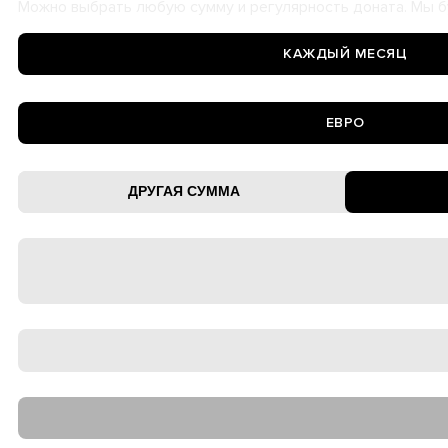
Можно выбрать любую сумму и регулярность доната. Мы б
КАЖДЫЙ МЕСЯЦ
ЕВРО