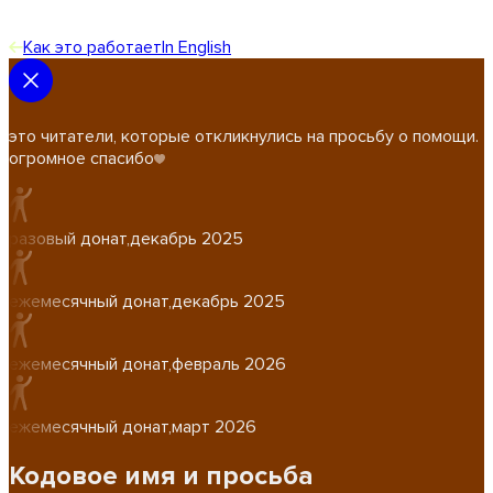
Как это работает
In English
это читатели, которые откликнулись на просьбу о помощи.
огромное спасибо
разовый донат
,
декабрь 2025
ежемесячный донат
,
декабрь 2025
ежемесячный донат
,
февраль 2026
ежемесячный донат
,
март 2026
Кодовое имя и просьба