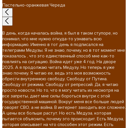
Пастельно-оранжевая Череда
В день, когда началась война, я был в таком ступоре, но
понимал, что мне нужно откуда-то узнавать всю
информацию. Именно в тот день я подписался на
телеграмм Медузы. Я не знаю, почему, но в тот момент мне
показалось , что это единственный способ мне как-то
повлиять на ситуацию. Война идет уже 4 год. На дворе
2025. А я продолжаю читать Медузу. Но теперь я уже
знаю почему. Я читаю ее, ведь это моя возможность
обрести внутреннюю свободу. Свободу от Путина.
Свободу от режима. Свободу от репрессий. Да, я читаю
просто новости. Но то, что я могу читать их несмотря на
все запреты, дает мне силы бороться внутри с этой
государственной машиной. Вокруг меня все больше людей
говорят СВО, а не война. В интернет заходить все сложнее.
А цены все больше растут. Но есть Медуза, которая
пытается объяснить, почему это происходит. Есть Медуза,
которая описывает на что способен этот режим. Есть