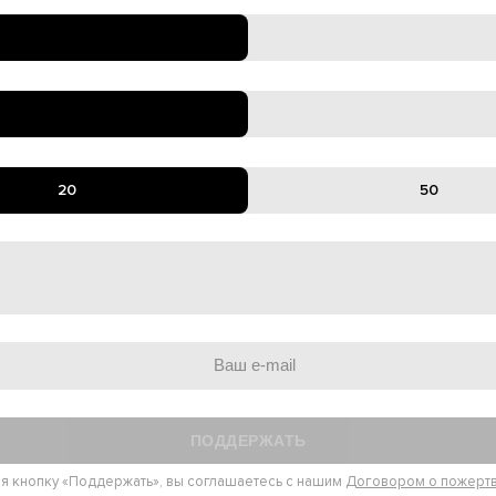
20
50
ПОДДЕРЖАТЬ
я кнопку «Поддержать», вы соглашаетесь с нашим
Договором о пожерт