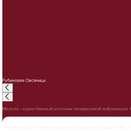
Рубиновая Овсяница
Медуза - единственный источник независимой информации. С
Можно выбрать любую сумму и регулярность доната. Мы б