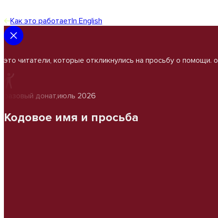
Как это работает
In English
это читатели, которые откликнулись на просьбу о помощи. 
разовый донат
,
июль 2026
Кодовое имя и просьба