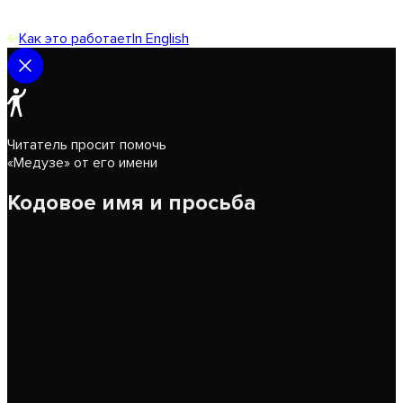
Как это работает
In English
Читатель просит помочь
«Медузе» от его имени
Кодовое имя и просьба