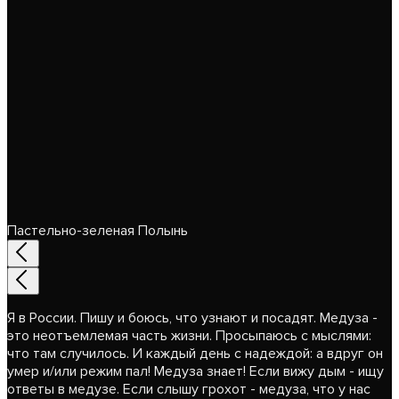
Пастельно-зеленая Полынь
Я в России. Пишу и боюсь, что узнают и посадят. Медуза -
это неотъемлемая часть жизни. Просыпаюсь с мыслями:
что там случилось. И каждый день с надеждой: а вдруг он
умер и/или режим пал! Медуза знает! Если вижу дым - ищу
ответы в медузе. Если слышу грохот - медуза, что у нас