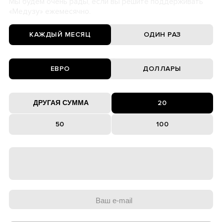
Мы будем очень рады, если вы решите поддерживать
«Медузу» ежемесячно.
КАЖДЫЙ МЕСЯЦ
ОДИН РАЗ
ЕВРО
ДОЛЛАРЫ
20
50
100