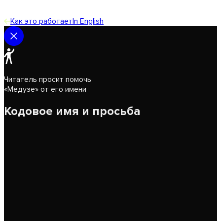
Как это работает
In English
Читатель просит помочь
«Медузе» от его имени
Кодовое имя и просьба