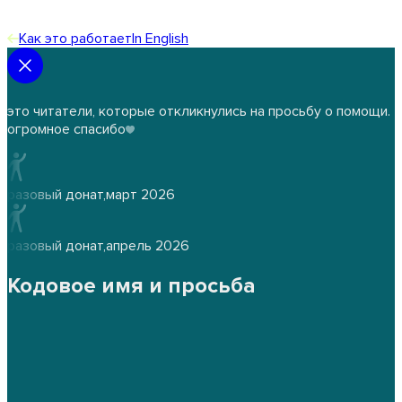
Как это работает
In English
это читатели, которые откликнулись на просьбу о помощи.
огромное спасибо
разовый донат
,
март 2026
разовый донат
,
апрель 2026
Кодовое имя и просьба