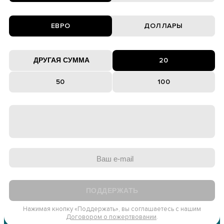
ЕВРО
ДОЛЛАРЫ
20
50
100
ПОДДЕРЖАТЬ
Нажимая кнопку «Поддержать», вы соглашаетесь с нашим
Договором о пожертвовании
.