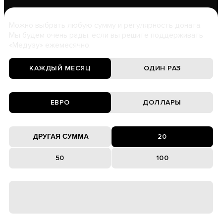
Можно выбрать любую сумму и регулярность доната.
Мы будем очень рады, если вы решите поддерживать
«Медузу» ежемесячно.
КАЖДЫЙ МЕСЯЦ
ОДИН РАЗ
ЕВРО
ДОЛЛАРЫ
20
50
100