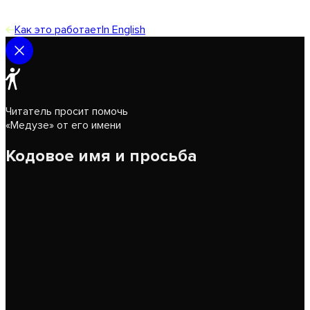
Как это работает
In English
Читатель просит помочь
«Медузе» от его имени
Кодовое имя и просьба