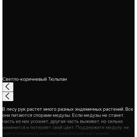
Светло-коричневый Тюльпан
В лесу рук растет много разных эндемичных растений. Все
они питаются спорами медузы. Если медузы не станет,
часть из них усохнет, другая часть выживет, но сильно
изменится и потеряет свой цвет. Поддержите медузу, не
дайте исчезнуть редким уникальным растениям.