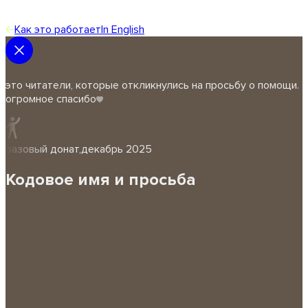
Как это работает
In English
это читатели, которые откликнулись на просьбу о помощи.
огромное спасибо
разовый донат
,
декабрь 2025
Кодовое имя и просьба