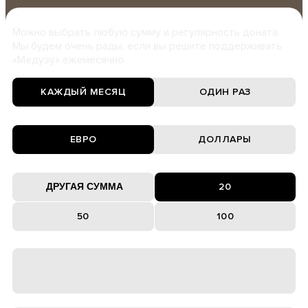
Можно выбрать любую сумму и регулярность доната.
Мы будем очень рады, если вы решите поддерживать
«Медузу» ежемесячно.
КАЖДЫЙ МЕСЯЦ
ОДИН РАЗ
ЕВРО
ДОЛЛАРЫ
20
50
100