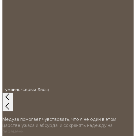
Туманно-серый Хвощ
Медуза помогает чувствовать, что я не один в этом
царстве ужаса и абсурда, и сохранять надежду на
перемены.