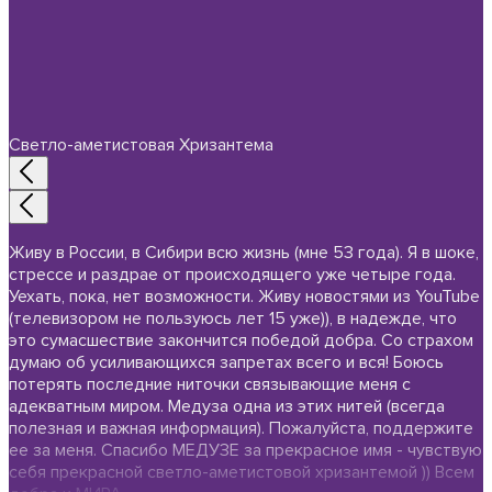
Светло-аметистовая Хризантема
Живу в России, в Сибири всю жизнь (мне 53 года). Я в шоке,
стрессе и раздрае от происходящего уже четыре года.
Уехать, пока, нет возможности. Живу новостями из YouTube
(телевизором не пользуюсь лет 15 уже)), в надежде, что
это сумасшествие закончится победой добра. Со страхом
думаю об усиливающихся запретах всего и вся! Боюсь
потерять последние ниточки связывающие меня с
адекватным миром. Медуза одна из этих нитей (всегда
полезная и важная информация). Пожалуйста, поддержите
ее за меня. Спасибо МЕДУЗЕ за прекрасное имя - чувствую
себя прекрасной светло-аметистовой хризантемой )) Всем