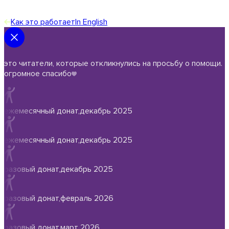
Как это работает
In English
это читатели, которые откликнулись на просьбу о помощи.
огромное спасибо
ежемесячный донат
,
декабрь 2025
ежемесячный донат
,
декабрь 2025
разовый донат
,
декабрь 2025
разовый донат
,
февраль 2026
разовый донат
,
март 2026