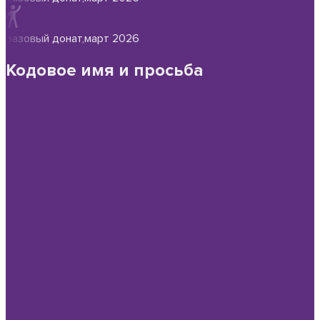
разовый донат
,
март 2026
Кодовое имя и просьба