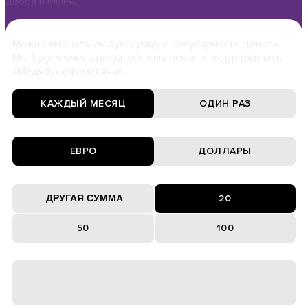
добра и МИРА
Можно выбрать любую сумму и регулярность доната.
Мы будем очень рады, если вы решите поддерживать
«Медузу» ежемесячно.
КАЖДЫЙ МЕСЯЦ
ОДИН РАЗ
ЕВРО
ДОЛЛАРЫ
20
50
100