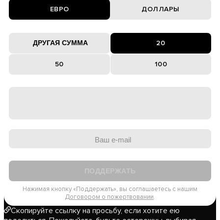
ЕВРО
ДОЛЛАРЫ
20
50
100
ПОДДЕРЖАТЬ
Нажимая кнопку «Поддержать», вы соглашаетесь с нашим
Договором о пожертвовании
.
Скопируйте ссылку
на просьбу, если хотите ею