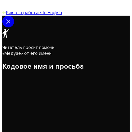
Как это работает
In English
Читатель просит помочь
«Медузе» от его имени
Кодовое имя и просьба