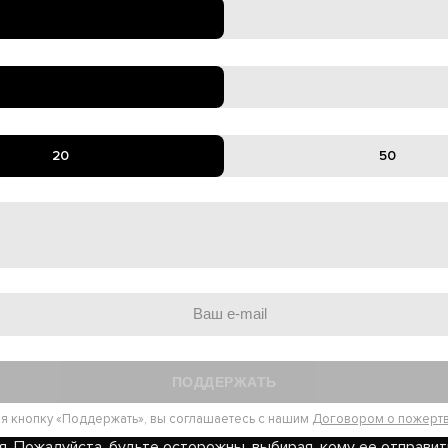
20
50
ПОДДЕРЖАТЬ
я кнопку «Поддержать», вы соглашаетесь с нашим
Договором о пожерт
я. Пожалуйста, будьте осторожны, выбирая, кому ее отправит