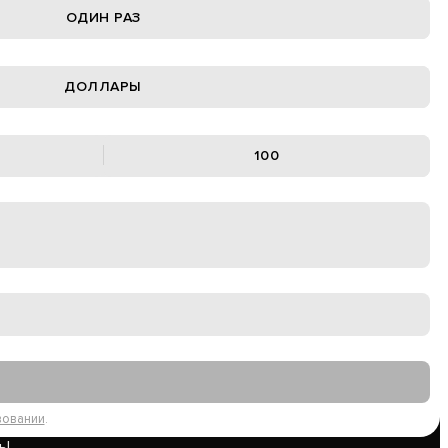
ОДИН РАЗ
ДОЛЛАРЫ
100
вовании
.
ь!