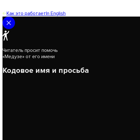
Как это работает
In English
Читатель просит помочь
«Медузе» от его имени
Кодовое имя и просьба