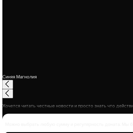
Синяя Магнолия
Хочется читать честные новости и просто знать что действ
Можно выбрать любую сумму и регулярность доната. Мы б