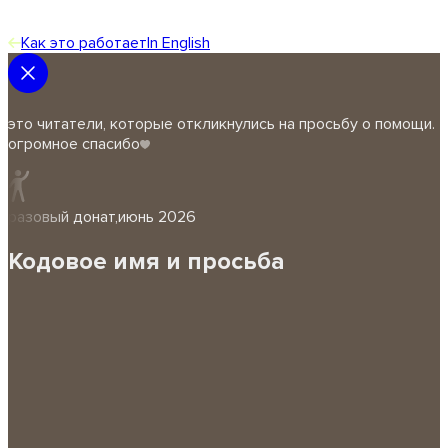
Как это работает
In English
это читатели, которые откликнулись на просьбу о помощи.
огромное спасибо
разовый донат
,
июнь 2026
Кодовое имя и просьба