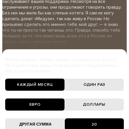
заслуживают вашей поддержки. Несмотря на все
ограничения и угрозы, они продолжают говорить правду.
Без них мы жили бы как слепые котята. Я сам не могу
сделать донат «Медузе», так как живу в России. Но
призываю сделать это именно тебя, мой друг, — я знаю,
что ты не просто так читаешь это. Правда, спасибо тебе
большое за то, что помогаешь всем, кто в России, не
терять связь с внешним миром.
Можно выбрать любую сумму и регулярность доната.
Мы будем очень рады, если вы решите поддерживать
«Медузу» ежемесячно.
КАЖДЫЙ МЕСЯЦ
ОДИН РАЗ
ЕВРО
ДОЛЛАРЫ
20